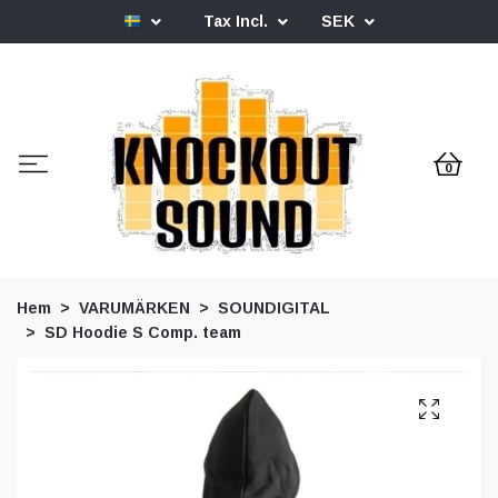
Tax Incl.
SEK
0
Hem
VARUMÄRKEN
SOUNDIGITAL
SD Hoodie S Comp. team