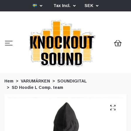
Tax Incl.
SEK
0
Hem
VARUMÄRKEN
SOUNDIGITAL
SD Hoodie L Comp. team