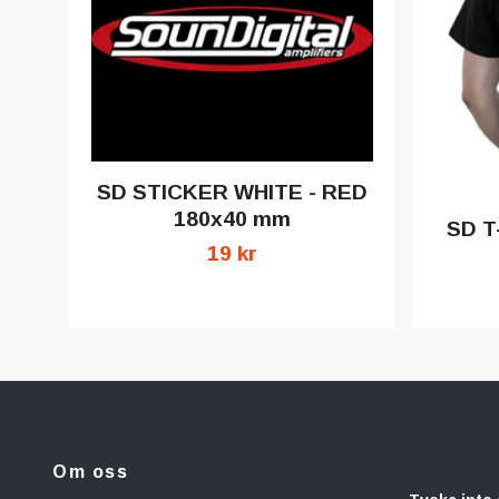
SD STICKER WHITE - RED
180x40 mm
SD T
19 kr
Om oss