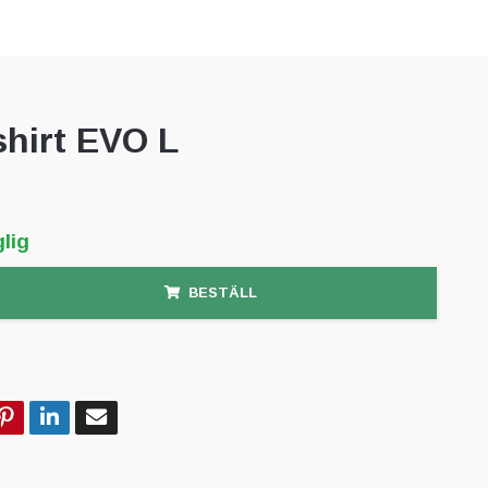
shirt EVO L
lig
BESTÄLL