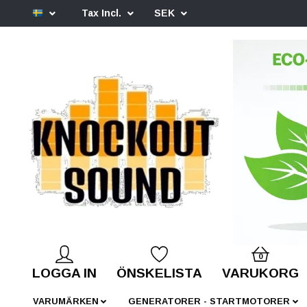
Tax Incl.
SEK
0
LOGGA IN
ÖNSKELISTA
VARUKORG
VARUMÄRKEN
GENERATORER - STARTMOTORER