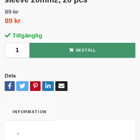
89 kr
89 kr
Tillgänglig
BESTÄLL
Dela
INFORMATION
.