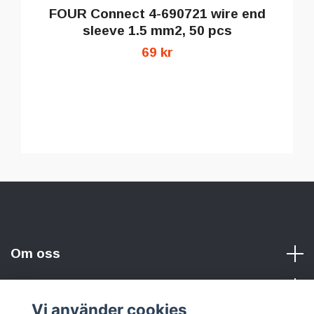
FOUR Connect 4-690721 wire end
sleeve 1.5 mm2, 50 pcs
69 kr
Om oss
Vi använder cookies