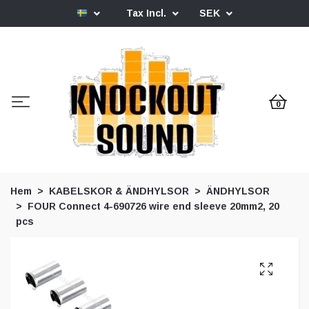
Tax Incl.
SEK
0
Hem
KABELSKOR & ÄNDHYLSOR
ÄNDHYLSOR
FOUR Connect 4-690726 wire end sleeve 20mm2, 20
pcs