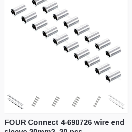
FOUR Connect 4-690726 wire end
sleeve 20mm2, 20 pcs