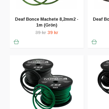
Deaf Bonce Machete 8,2mm2 -
Deaf B
1m (Grön)
39 kr
39 kr