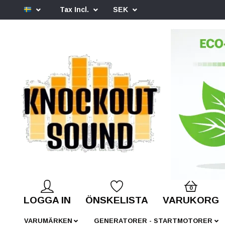
Tax Incl.
SEK
0
LOGGA IN
ÖNSKELISTA
VARUKORG
VARUMÄRKEN
GENERATORER - STARTMOTORER