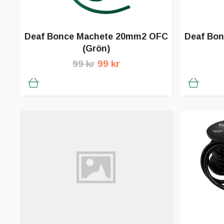
Deaf Bonce Machete 20mm2 OFC
Deaf Bo
(Grön)
99 kr
99 kr