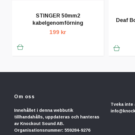
STINGER 50mm2
Deaf B
kabelgenomförning
199 kr
Om oss
Tveka inte 
Innehållet i denna webbutik
info@knoc
tillhandahålls, uppdateras och hanteras
av Knockout Sound AB.
Organisationsnummer: 559284-9276