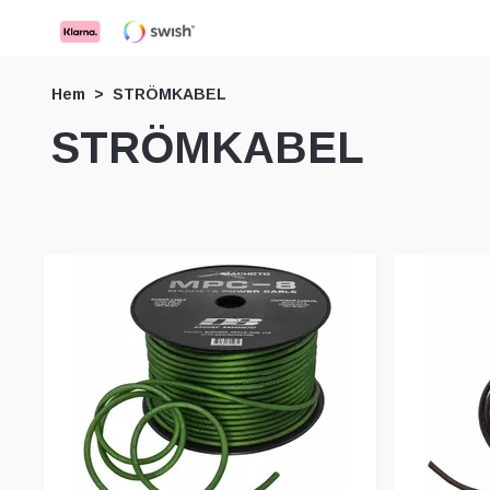
Hem
STRÖMKABEL
STRÖMKABEL