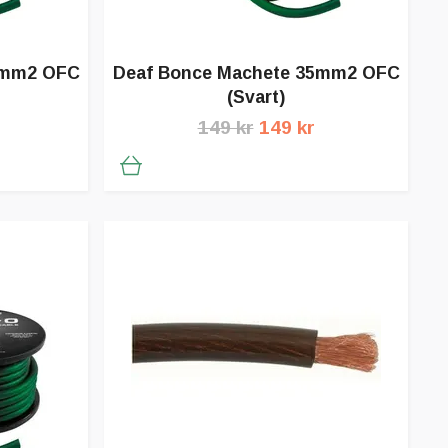
5mm2 OFC
Deaf Bonce Machete 35mm2 OFC
(Svart)
149 kr
149 kr