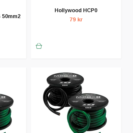
Hollywood HCP0
S 50mm2
79 kr