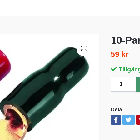
10-Pa
59 kr
Tillgäng
Dela