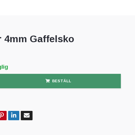
r 4mm Gaffelsko
lig
BESTÄLL