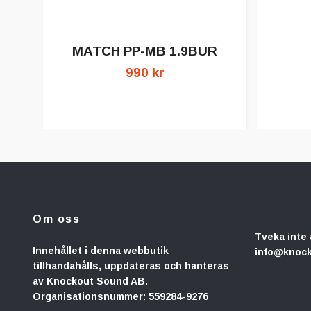
MATCH PP-MB 1.9BUR
990 kr
Om oss
Tveka inte 
Innehållet i denna webbutik
info@knoc
tillhandahålls, uppdateras och hanteras
av Knockout Sound AB.
Organisationsnummer: 559284-9276