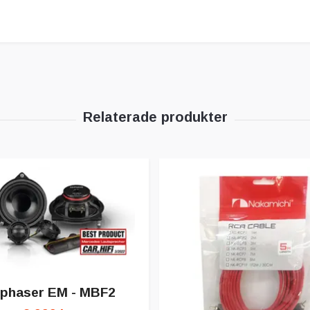
phaser EM - MBF2