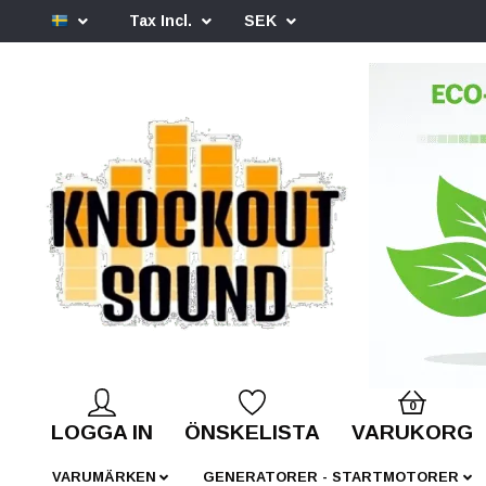
Tax Incl.
SEK
0
LOGGA IN
ÖNSKELISTA
VARUKORG
VARUMÄRKEN
GENERATORER - STARTMOTORER