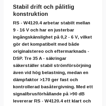
Stabil drift och pålitlig
konstruktion
RS - W4120.4 arbetar stabilt mellan
9 - 16 V
och har en justerbar
ingångskänslighet på
0,2 - 6 V
, vilket
gör det kompatibelt med både
originalstereo och eftermarknads -
DSP. Tre
35 A - säkringar
säkerställer stabil strömförsörjning
även vid hög belastning, medan en
dämpfaktor >170
ger fast och
kontrollerad basåtergivning. Med ett
signal/brusförhållande på
>90 dB
levererar RS - W4120.4 ett klart och