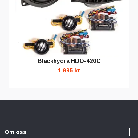
Blackhydra HDO-420C
1 995 kr
Om oss