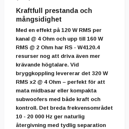
Kraftfull prestanda och
mångsidighet
Med en effekt på
120 W RMS per
kanal @ 4 Ohm
och upp till
160 W
RMS @ 2 Ohm
har RS - W4120.4
resurser nog att driva även mer
krävande högtalare. Vid
bryggkoppling levererar det
320 W
RMS x2 @ 4 Ohm
– perfekt för att
mata midbasar eller kompakta
subwoofers med både kraft och
kontroll. Det breda frekvensområdet
10 - 20 000 Hz
ger naturlig
återgivning med tydlig separation