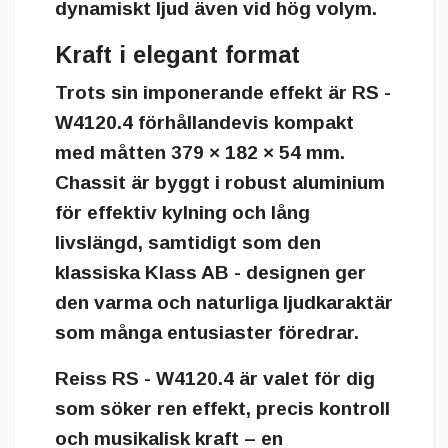
dynamiskt ljud även vid hög volym.
Kraft i elegant format
Trots sin imponerande effekt är RS -
W4120.4 förhållandevis kompakt
med måtten
379 × 182 × 54 mm
.
Chassit är byggt i robust aluminium
för effektiv kylning och lång
livslängd, samtidigt som den
klassiska Klass AB - designen ger
den varma och naturliga ljudkaraktär
som många entusiaster föredrar.
Reiss RS - W4120.4
är valet för dig
som söker
ren effekt, precis kontroll
och musikalisk kraft
– en