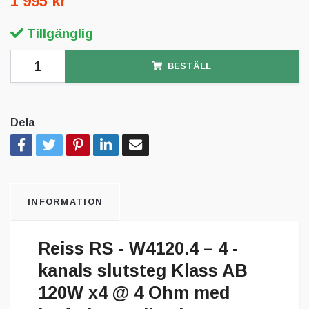
1 995 kr
Tillgänglig
BESTÄLL
Dela
INFORMATION
Reiss RS - W4120.4 – 4 -
kanals slutsteg Klass AB
120W x4 @ 4 Ohm med