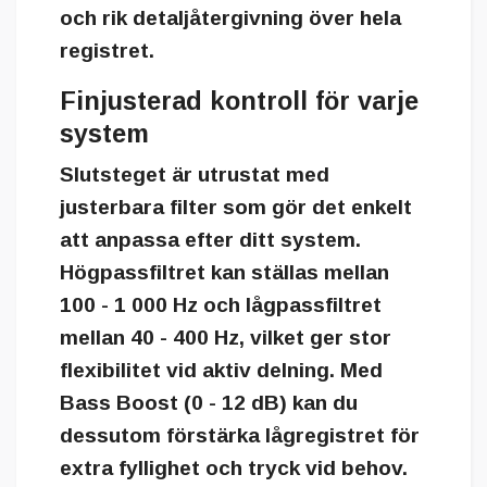
och rik detaljåtergivning över hela
registret.
Finjusterad kontroll för varje
system
Slutsteget är utrustat med
justerbara filter som gör det enkelt
att anpassa efter ditt system.
Högpassfiltret kan ställas mellan
100 - 1 000 Hz
och lågpassfiltret
mellan
40 - 400 Hz
, vilket ger stor
flexibilitet vid aktiv delning. Med
Bass Boost (0 - 12 dB)
kan du
dessutom förstärka lågregistret för
extra fyllighet och tryck vid behov.