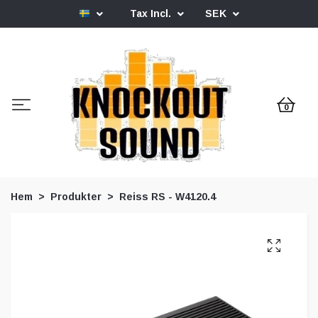
Tax Incl.
SEK
0
Hem
Produkter
Reiss RS - W4120.4