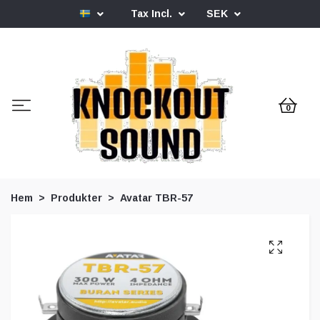
Tax Incl.
SEK
0
Hem
Produkter
Avatar TBR-57