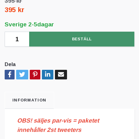
395 kr
395 kr
Sverige 2-5dagar
BESTÄLL
Dela
INFORMATION
OBS! säljes par-vis =
paketet
innehåller 2st tweeters