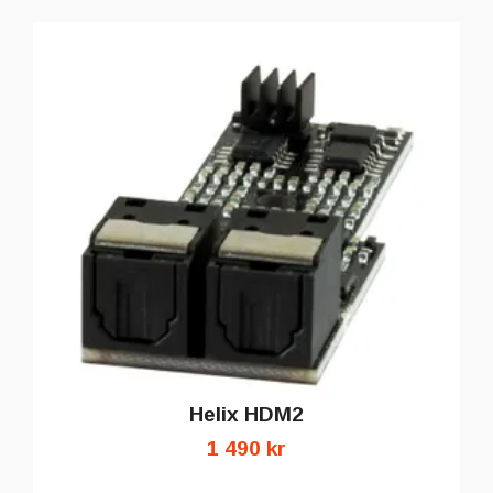
Helix HDM2
1 490 kr