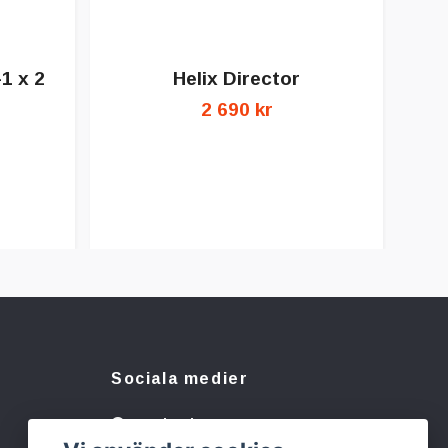
1 x 2
Helix Director
2 690 kr
Sociala medier
Facebook