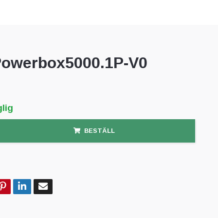
Powerbox5000.1P-V0
lig
BESTÄLL