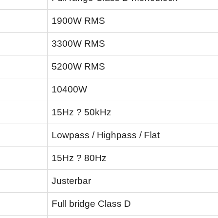
1900W RMS
3300W RMS
5200W RMS
10400W
15Hz ? 50kHz
Lowpass / Highpass / Flat
15Hz ? 80Hz
Justerbar
Full bridge Class D