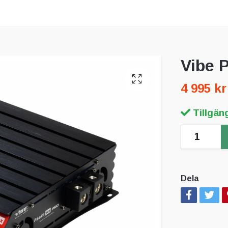
Vibe 
4 995 kr
Tillgäng
Dela