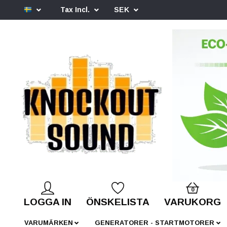
Tax Incl.
SEK
0
LOGGA IN
ÖNSKELISTA
VARUKORG
VARUMÄRKEN
GENERATORER - STARTMOTORER