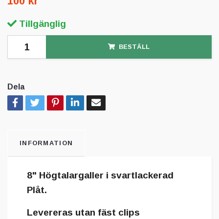
100 kr
Tillgänglig
BESTÄLL
Dela
INFORMATION
8" Högtalargaller i svartlackerad
Plåt.
Levereras utan fäst clips