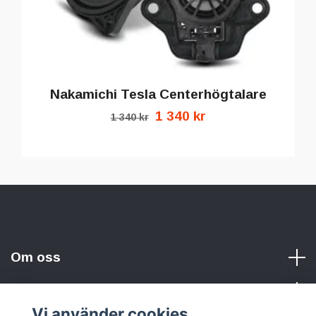
Nakamichi Tesla Centerhögtalare
1 340 kr
1 340 kr
Om oss
Vi använder cookies