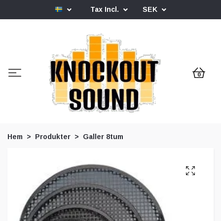
Tax Incl.
SEK
0
Hem
Produkter
Galler 8tum