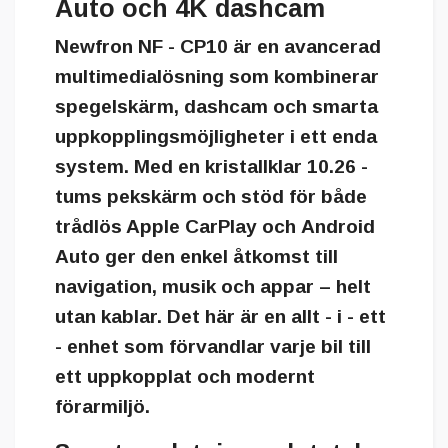
Auto och 4K dashcam
Newfron NF - CP10
är en avancerad
multimedialösning som kombinerar
spegelskärm, dashcam och smarta
uppkopplingsmöjligheter i ett enda
system. Med en kristallklar
10.26 -
tums pekskärm
och stöd för både
trådlös Apple CarPlay
och
Android
Auto
ger den enkel åtkomst till
navigation, musik och appar – helt
utan kablar. Det här är en allt - i - ett
- enhet som förvandlar varje bil till
ett uppkopplat och modernt
förarmiljö.