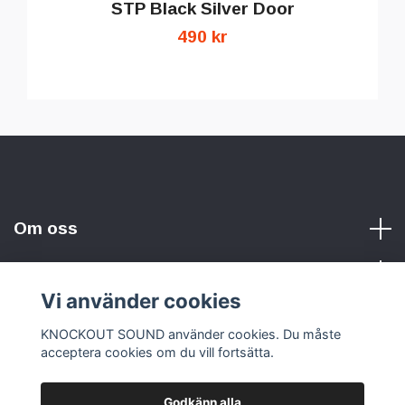
STP Black Silver Door
490 kr
Om oss
Vi använder cookies
Sociala medier
KNOCKOUT SOUND använder cookies. Du måste
acceptera cookies om du vill fortsätta.
Godkänn alla