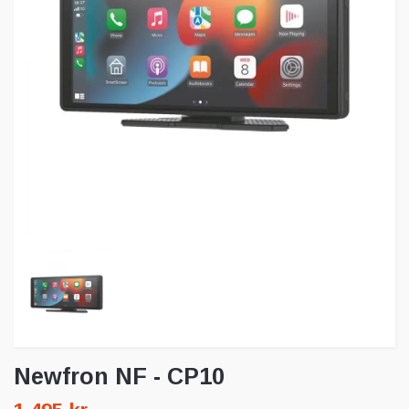
Newfron NF - CP10