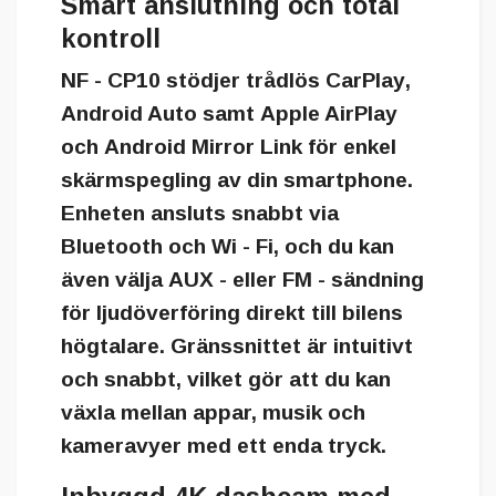
Smart anslutning och total
kontroll
NF - CP10 stödjer
trådlös CarPlay
,
Android Auto
samt
Apple AirPlay
och
Android Mirror Link
för enkel
skärmspegling av din smartphone.
Enheten ansluts snabbt via
Bluetooth och Wi - Fi, och du kan
även välja
AUX - eller FM - sändning
för ljudöverföring direkt till bilens
högtalare. Gränssnittet är intuitivt
och snabbt, vilket gör att du kan
växla mellan appar, musik och
kameravyer med ett enda tryck.