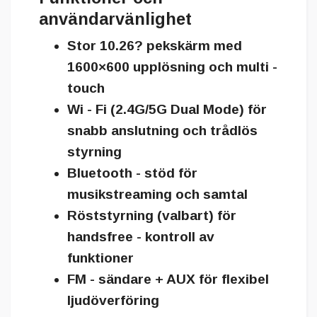
användarvänlighet
Stor 10.26? pekskärm
med
1600×600 upplösning och multi -
touch
Wi - Fi (2.4G/5G Dual Mode)
för
snabb anslutning och trådlös
styrning
Bluetooth - stöd
för
musikstreaming och samtal
Röststyrning (valbart)
för
handsfree - kontroll av
funktioner
FM - sändare + AUX
för flexibel
ljudöverföring