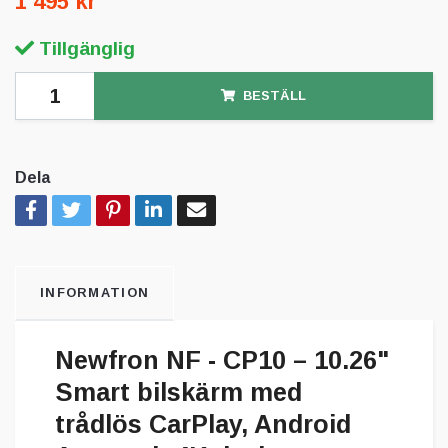
1 495 kr
Tillgänglig
BESTÄLL
Dela
INFORMATION
Newfron NF - CP10 – 10.26"
Smart bilskärm med
trådlös CarPlay, Android