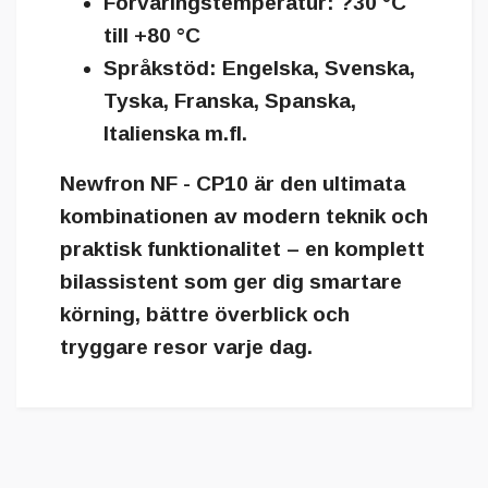
Förvaringstemperatur:
?30 °C
till +80 °C
Språkstöd:
Engelska, Svenska,
Tyska, Franska, Spanska,
Italienska m.fl.
Newfron NF - CP10
är den ultimata
kombinationen av modern teknik och
praktisk funktionalitet – en komplett
bilassistent som ger dig
smartare
körning, bättre överblick och
tryggare resor
varje dag.