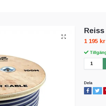
Reiss
1 195 kr
Tillgäng
Dela