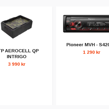
Pioneer MVH - S4
TP AEROCELL QP
1 290 kr
INTRIGO
3 990 kr