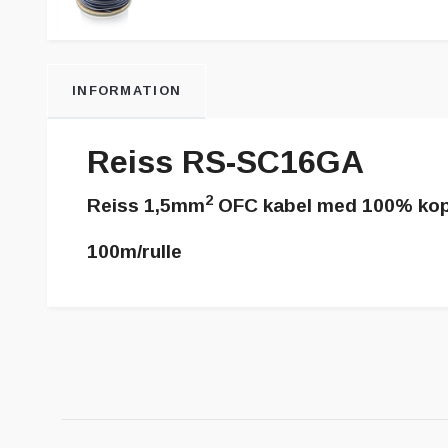
INFORMATION
Reiss RS-SC16GA
2
Reiss 1,5mm
OFC kabel med 100% ko
100m/rulle