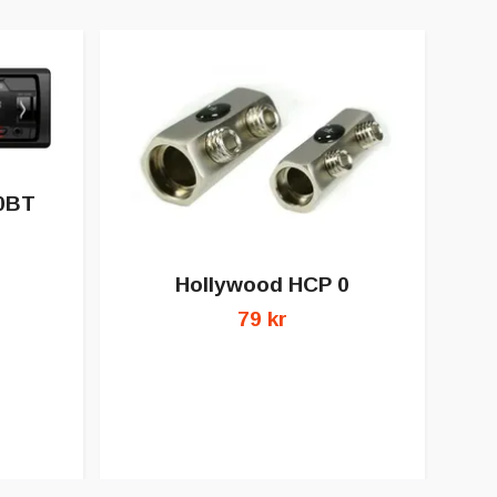
20BT
Hollywood HCP 0
79 kr