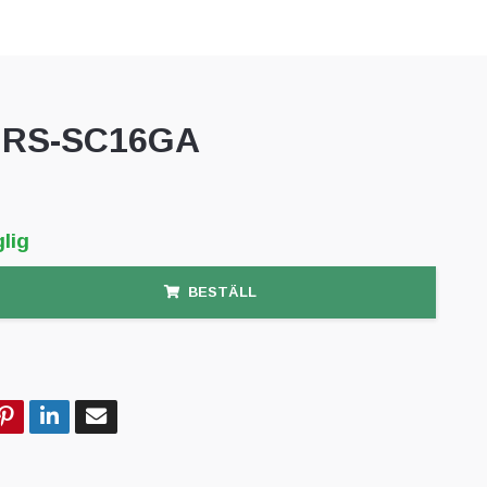
 RS-SC16GA
lig
BESTÄLL