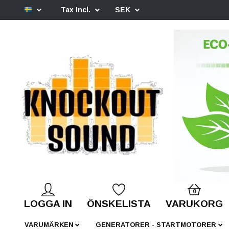
Tax Incl.
SEK
0
LOGGA IN
ÖNSKELISTA
VARUKORG
VARUMÄRKEN
GENERATORER - STARTMOTORER