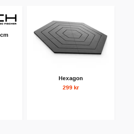
0cm
Hexagon
299 kr