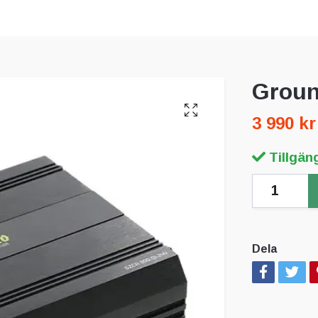
Groun
3 990 kr
Tillgäng
Dela