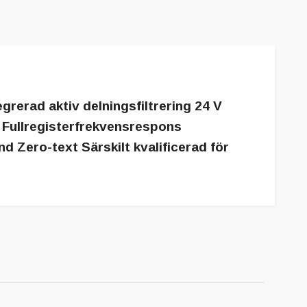
grerad aktiv delningsfiltrering 24 V
g Fullregisterfrekvensrespons
 Zero-text Särskilt kvalificerad för