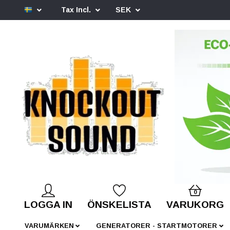
Tax Incl.
SEK
0
LOGGA IN
ÖNSKELISTA
VARUKORG
VARUMÄRKEN
GENERATORER - STARTMOTORER