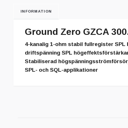
INFORMATION
Ground Zero GZCA 300
4-kanalig 1-ohm stabil fullregister SPL
driftspänning SPL högeffektsförstärkar
Stabiliserad högspänningsströmförsörjn
SPL- och SQL-applikationer