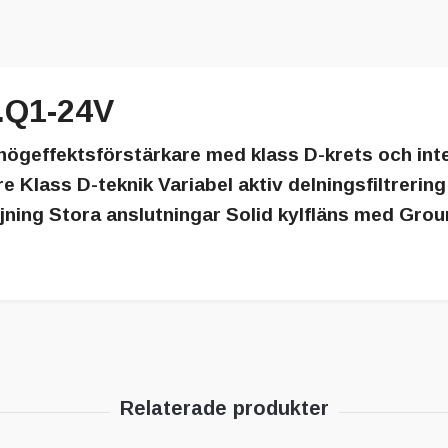
.Q1-24V
 högeffektsförstärkare med klass D-krets och inte
e Klass D-teknik Variabel aktiv delningsfiltrerin
ing Stora anslutningar Solid kylfläns med Ground