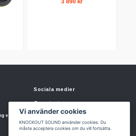
3 890 kr
Sociala medier
Facebook
Vi använder cookies
Instagram
ng eller
KNOCKOUT SOUND använder cookies. Du
måste acceptera cookies om du vill fortsätta.