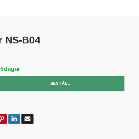
r NS-B04
-5dagar
BESTÄLL