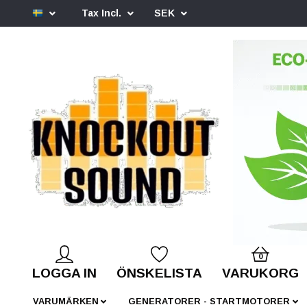
Tax Incl.
SEK
0
LOGGA IN
ÖNSKELISTA
VARUKORG
VARUMÄRKEN
GENERATORER - STARTMOTORER