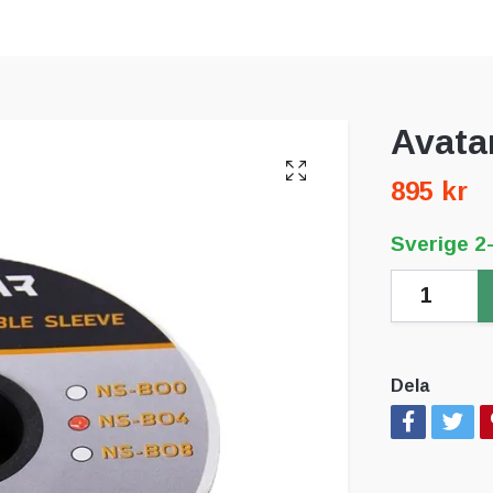
Avata
895 kr
Sverige 2
Dela