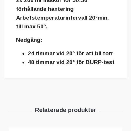
2x 200 ml flaskor för 50:50
förhållande hantering
Arbetstemperaturintervall 20°min.
till max 50°.
Nedgång:
24 timmar vid 20° för att bli torr
48 timmar vid 20° för BURP-test