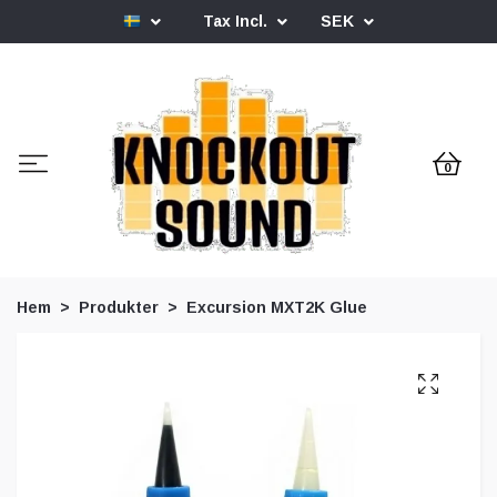
Tax Incl.
SEK
0
Hem
Produkter
Excursion MXT2K Glue