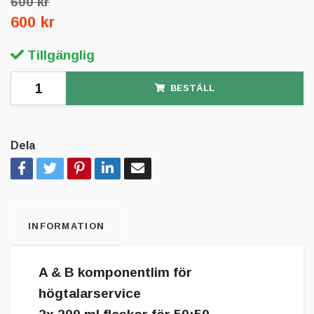
600 kr
600 kr
Tillgänglig
BESTÄLL
Dela
INFORMATION
A & B komponentlim för
högtalarservice