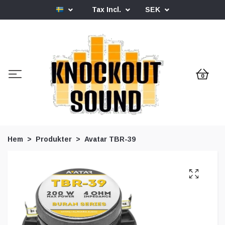
Tax Incl.
SEK
0
Hem
Produkter
Avatar TBR-39