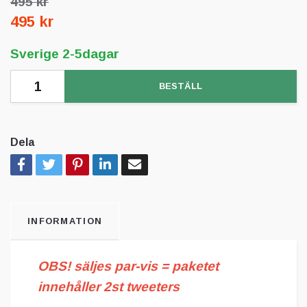
495 kr
495 kr
Sverige 2-5dagar
BESTÄLL
Dela
INFORMATION
OBS! säljes par-vis =
paketet
innehåller 2st tweeters