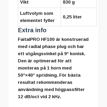
Vikt
830 g
Luftvolym som
0,25 liter
elementet fyller
Extra info
FaitalPRO HF100 är konstruerad
med radial phase plug och har
ett utgångsvinkel på 9° konisk.
Den är optimerad för att
monteras på 1 horn med
50°×40° spridning. För bästa
resultat rekommenderas
användning med högpassfilter
12 dB/oct vid 2 kHz.