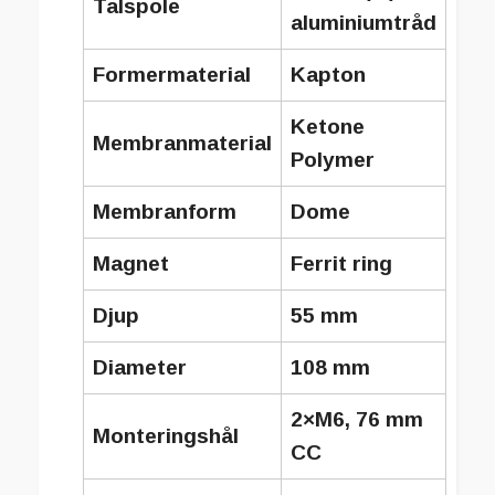
Talspole
aluminiumtråd
Formermaterial
Kapton
Ketone
Membranmaterial
Polymer
Membranform
Dome
Magnet
Ferrit ring
Djup
55 mm
Diameter
108 mm
2×M6, 76 mm
Monteringshål
CC