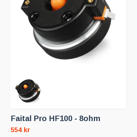
Faital Pro HF100 - 8ohm
554 kr