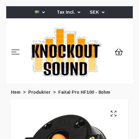
Tax Incl.
SEK
0
Hem
Produkter
Faital Pro HF100 - 8ohm