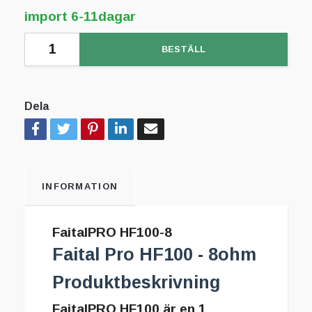
import 6-11dagar
BESTÄLL
Dela
INFORMATION
FaitalPRO HF100-8
Faital Pro HF100 - 8ohm
Produktbeskrivning
FaitalPRO HF100 är en 1