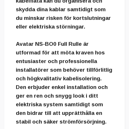
kabelfläta kan du organisera och
skydda dina kablar samtidigt som
du minskar risken för kortslutningar
eller elektriska störningar.
Avatar NS-BO0 Full Rulle är
utformad för att möta kraven hos
entusiaster och professionella
installatörer som behöver tillförlitlig
och högkvalitativ kabelisolering.
Den erbjuder enkel installation och
ger en ren och snygg look i ditt
elektriska system samtidigt som
den bidrar till att upprätthålla en
stabil och säker strömförsörjning.