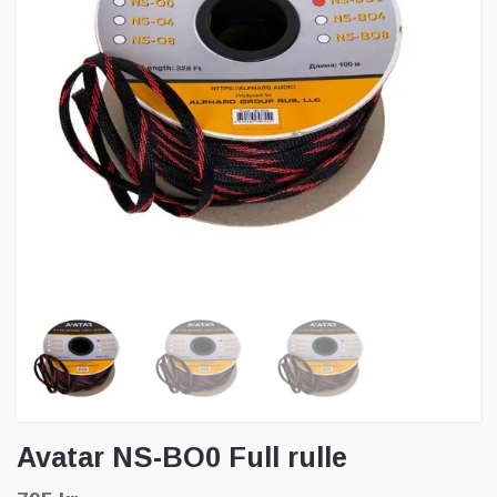
Avatar NS-BO0 Full rulle