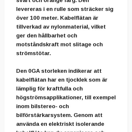
svart och orange färg. Den
levereras i en rulle som sträcker sig
över 100 meter. Kabelflätan är
tillverkad av nylonmaterial, vilket
ger den hållbarhet och
motståndskraft mot slitage och
strömstötar.
Den 0GA storleken indikerar att
kabelflätan har en tjocklek som är
lämplig för kraftfulla och
högströmsapplikationer, till exempel
inom bilstereo- och
bilförstärkarsystem. Genom att
använda en elektriskt isolerande