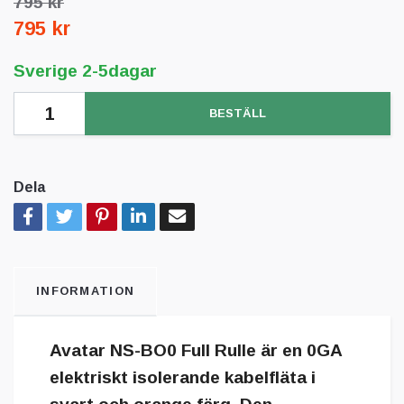
795 kr
795 kr
Sverige 2-5dagar
BESTÄLL
Dela
INFORMATION
Avatar NS-BO0 Full Rulle är en 0GA
elektriskt isolerande kabelfläta i