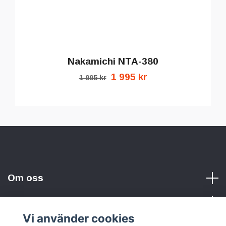
Nakamichi NTA-380
1 995 kr
1 995 kr
Om oss
Vi använder cookies
Sociala medier