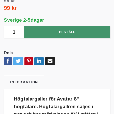
99 kr
99 kr
Sverige 2-5dagar
BESTÄLL
Dela
INFORMATION
Högtalargaller för Avatar 8"
högtalare. Högtalargallren säljes i