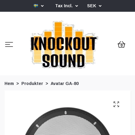
Tax Incl.
SEK
0
Hem
Produkter
Avatar GA-80