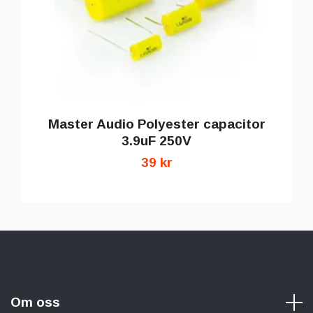
Master Audio Polyester capacitor
3.9uF 250V
39 kr
Om oss