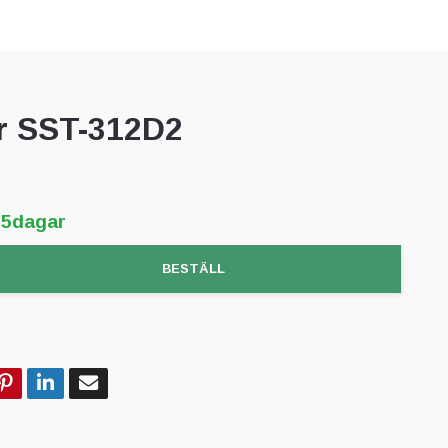
r SST-312D2
-5dagar
BESTÄLL