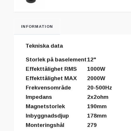
INFORMATION
Tekniska data
Storlek på baselement
12"
Effekttålighet RMS
1000W
Effekttålighet MAX
2000W
Frekvensområde
20-500Hz
Impedans
2x2ohm
Magnetstorlek
190mm
Inbyggnadsdjup
178mm
Monteringshål
279