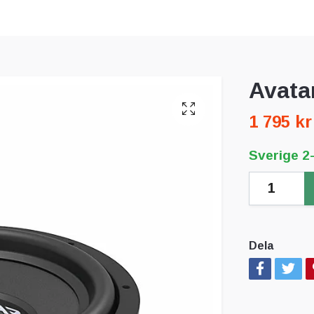
Avata
1 795 kr
Sverige 2
Dela