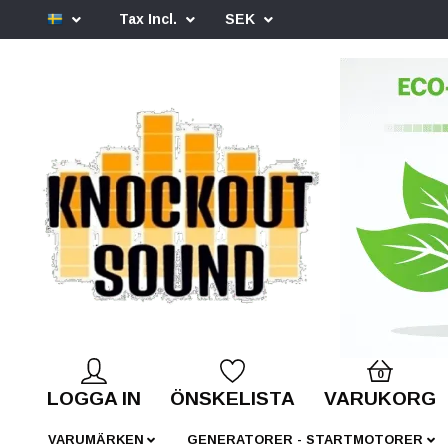
Tax Incl.
SEK
0
LOGGA IN
ÖNSKELISTA
VARUKORG
VARUMÄRKEN
GENERATORER - STARTMOTORER