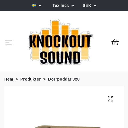
Tax Incl.
SEK
0
Hem
Produkter
Dörrpoddar 3x8