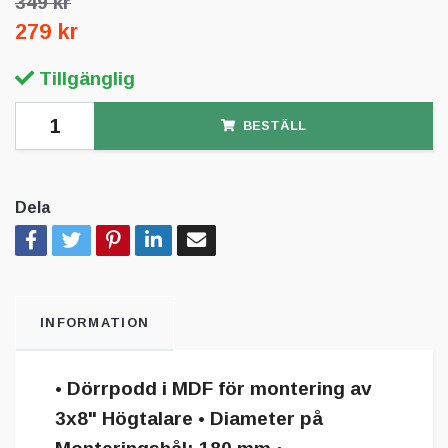
349 kr
279 kr
Tillgänglig
BESTÄLL
Dela
INFORMATION
• Dörrpodd i MDF för montering av
3x8" Högtalare • Diameter på