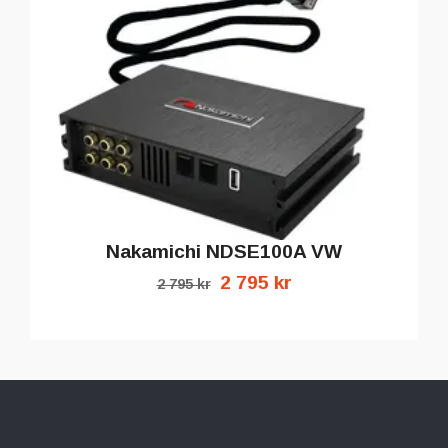
Nakamichi NDSE100A VW
2 795 kr
2 795 kr