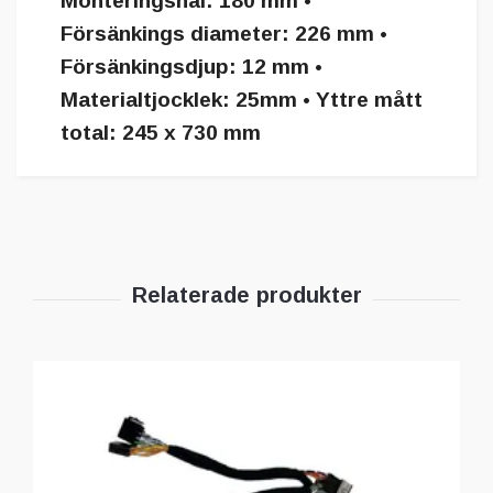
Monteringshål: 180 mm •
Försänkings diameter: 226 mm •
Försänkingsdjup: 12 mm •
Materialtjocklek: 25mm • Yttre mått
total: 245 x 730 mm