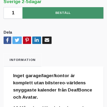
Sverige 2-5dagar
BESTÄLL
Dela
INFORMATION
Inget garage/lager/kontor är
komplett utan bilstereo-världens
snyggaste kalender från DeafBonce
och Avatar.