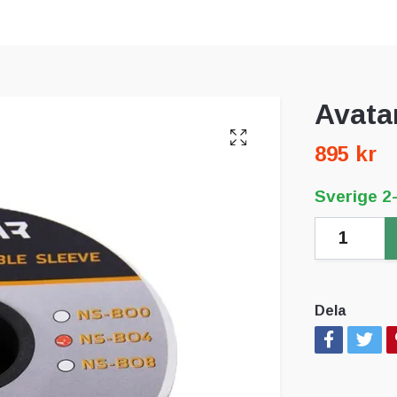
Avata
895 kr
Sverige 2
Dela