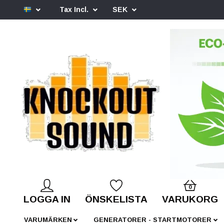
Tax Incl.
SEK
0
LOGGA IN
ÖNSKELISTA
VARUKORG
VARUMÄRKEN
GENERATORER - STARTMOTORER