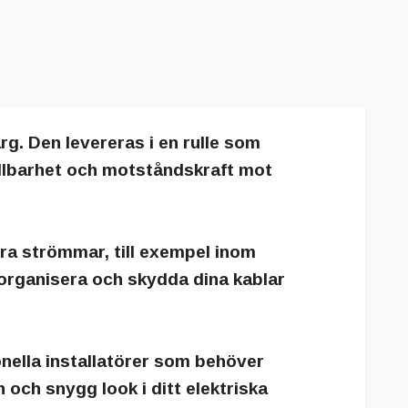
ärg. Den levereras i en rulle som
hållbarhet och motståndskraft mot
ora strömmar, till exempel inom
 organisera och skydda dina kablar
onella installatörer som behöver
n och snygg look i ditt elektriska