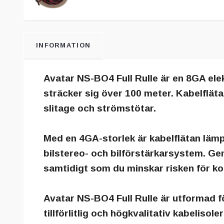
INFORMATION
Avatar NS-BO4
Full Rulle är en 8GA ele
sträcker sig över 100 meter. Kabelfläta
slitage och strömstötar.
Med en 4GA-storlek är kabelflätan lämp
bilstereo- och bilförstärkarsystem. Ge
samtidigt som du minskar risken för kor
Avatar NS-BO4
Full Rulle är utformad 
tillförlitlig och högkvalitativ kabelisol