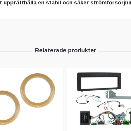
t upprätthålla en stabil och säker strömförsörjni