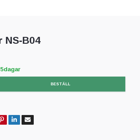
r NS-B04
-5dagar
BESTÄLL