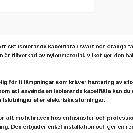
ktriskt isolerande kabelfläta i svart och orange f
n är tillverkad av nylonmaterial, vilket ger den 
lig för tillämpningar som kräver hantering av st
nom att använda en isolerande kabelfläta kan du
tslutningar eller elektriska störningar.
för att möta kraven hos entusiaster och professi
ering. Den erbjuder enkel installation och ger en re