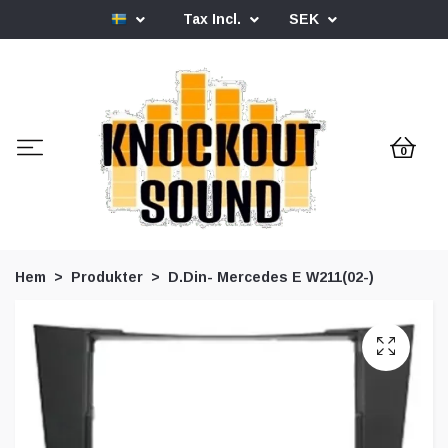
Tax Incl.
SEK
0
Hem
Produkter
D.Din- Mercedes E W211(02-)