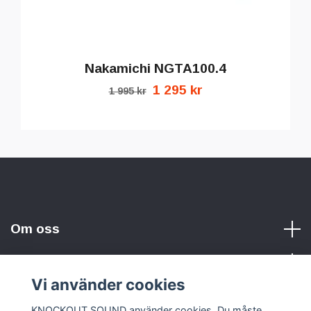
Nakamichi NGTA100.4
1 295 kr
1 995 kr
Om oss
Vi använder cookies
Sociala medier
KNOCKOUT SOUND använder cookies. Du måste