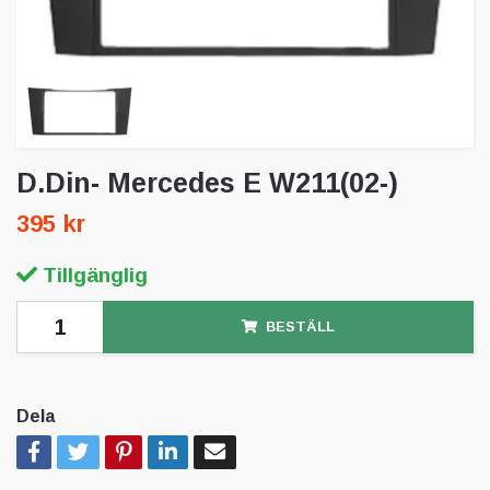
D.Din- Mercedes E W211(02-)
395 kr
Tillgänglig
BESTÄLL
Dela