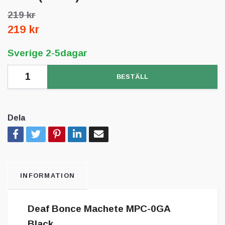
219 kr
219 kr
Sverige 2-5dagar
BESTÄLL
Dela
INFORMATION
Deaf Bonce Machete MPC-0GA
Black