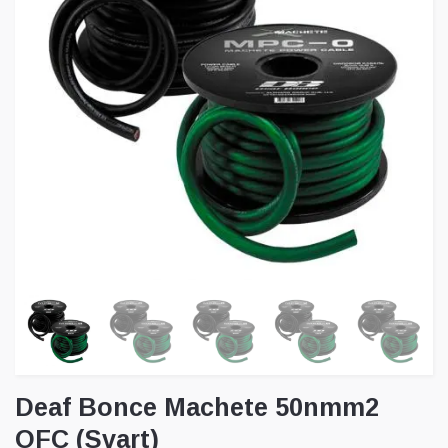
Deaf Bonce Machete 50nmm2
OFC (Svart)