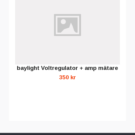
baylight Voltregulator + amp mätare
350 kr