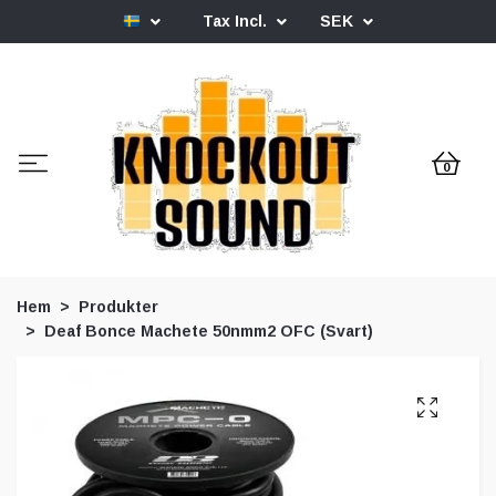
Tax Incl.
SEK
0
Hem
Produkter
Deaf Bonce Machete 50nmm2 OFC (Svart)