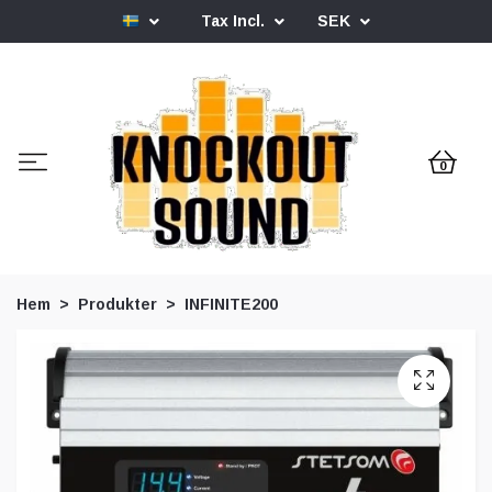
Tax Incl.
SEK
0
Hem
Produkter
INFINITE200