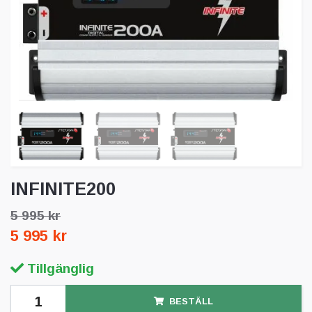
INFINITE200
5 995 kr
5 995 kr
Tillgänglig
BESTÄLL