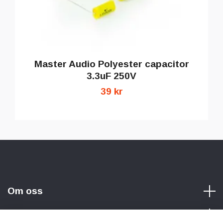
Master Audio Polyester capacitor
3.3uF 250V
39 kr
Om oss