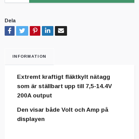
Dela
INFORMATION
Extremt kraftigt fläktkylt nätagg
som är ställbart upp till 7,5-14.4V
200A output
Den visar både Volt och Amp på
displayen