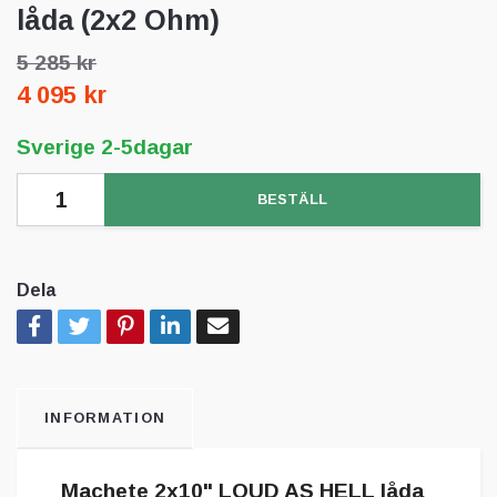
låda (2x2 Ohm)
5 285 kr
4 095 kr
Sverige 2-5dagar
BESTÄLL
Dela
INFORMATION
Machete 2x10" LOUD AS HELL låda