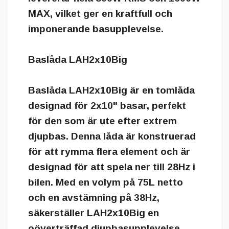
MAX, vilket ger en kraftfull och
imponerande basupplevelse.
Baslåda LAH2x10Big
Baslåda LAH2x10Big är en tomlåda
designad för 2x10" basar, perfekt
för den som är ute efter extrem
djupbas. Denna låda är konstruerad
för att rymma flera element och är
designad för att spela ner till 28Hz i
bilen. Med en volym på 75L netto
och en avstämning på 38Hz,
säkerställer LAH2x10Big en
oöverträffad djupbasupplevelse.