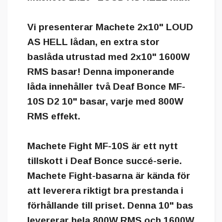
Vi presenterar Machete 2x10" LOUD
AS HELL lådan, en extra stor
baslåda utrustad med 2x10" 1600W
RMS basar! Denna imponerande
låda innehåller två Deaf Bonce MF-
10S D2 10" basar, varje med 800W
RMS effekt.
Machete Fight MF-10S är ett nytt
tillskott i Deaf Bonce succé-serie.
Machete Fight-basarna är kända för
att leverera riktigt bra prestanda i
förhållande till priset. Denna 10" bas
levererar hela 800W RMS och 1600W