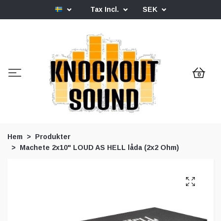
Tax Incl.
SEK
0
Hem
Produkter
Machete 2x10" LOUD AS HELL låda (2x2 Ohm)