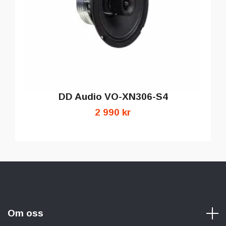
DD Audio VO-XN306-S4
2 990 kr
Om oss