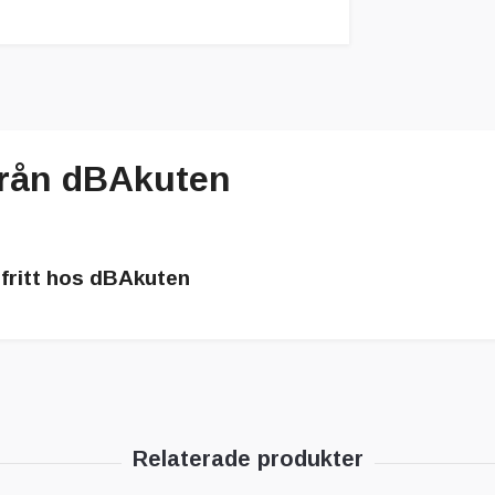
från dBAkuten
fritt hos dBAkuten