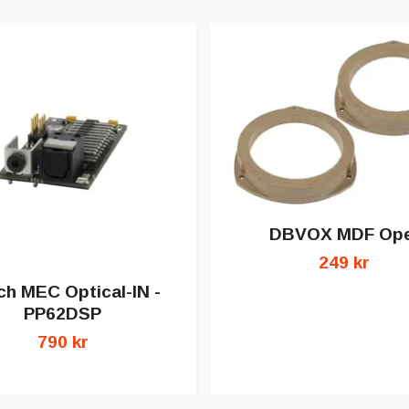
DBVOX MDF Ope
249 kr
ch MEC Optical-IN -
PP62DSP
790 kr