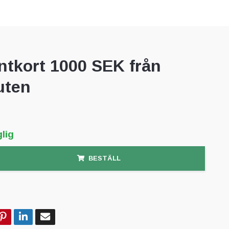
ntkort 1000 SEK från
uten
lig
BESTÄLL