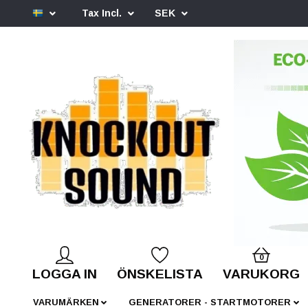
Tax Incl.
SEK
0
LOGGA IN
ÖNSKELISTA
VARUKORG
VARUMÄRKEN
GENERATORER - STARTMOTORER