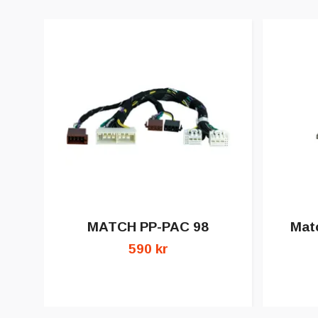
MATCH PP-PAC 98
Mat
590 kr