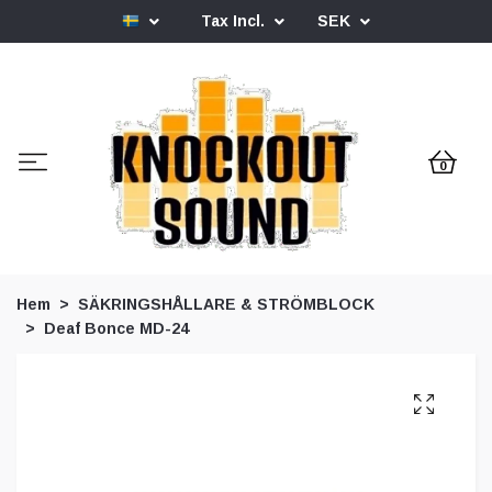
Tax Incl.
SEK
0
Hem
SÄKRINGSHÅLLARE & STRÖMBLOCK
Deaf Bonce MD-24