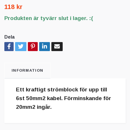
118 kr
Produkten är tyvärr slut i lager. :(
Dela
INFORMATION
Ett kraftigt strömblock för upp till
6st 50mm2 kabel. Förminskande för
20mm2 ingår.