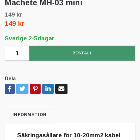
Machete MH-03 mini
149 kr
149 kr
Sverige 2-5dagar
BESTÄLL
Dela
INFORMATION
Säkringasållare för 10-20mm2 kabel