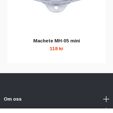
Machete MH-05 mini
118 kr
Om oss