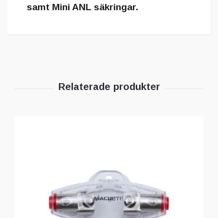
samt Mini ANL säkringar.