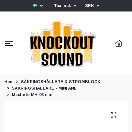
Tax Incl.
SEK
0
Hem
SÄKRINGSHÅLLARE & STRÖMBLOCK
SÄKRINGSHÅLLARE - MINI ANL
Machete MH-03 mini