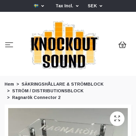
Tax Incl.
SEK
0
Hem
SÄKRINGSHÅLLARE & STRÖMBLOCK
STRÖM / DISTRIBUTIONSBLOCK
Ragnarök Connector 2