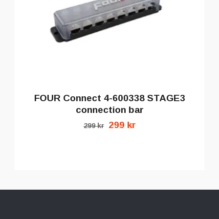
FOUR Connect 4-600338 STAGE3
connection bar
299 kr
299 kr