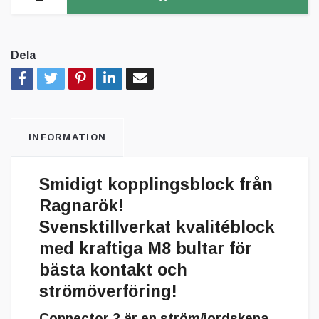
Dela
INFORMATION
Smidigt kopplingsblock från
Ragnarök!
Svensktillverkat kvalitéblock
med kraftiga M8 bultar för
bästa kontakt och
strömöverföring!
Connector 2 är en ström/jordskena