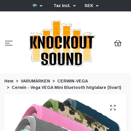
Tax Incl.
SEK
0
Hem
VARUMÄRKEN
CERWIN-VEGA
Cerwin - Vega VEGA Mini Bluetooth högtalare (Svart)