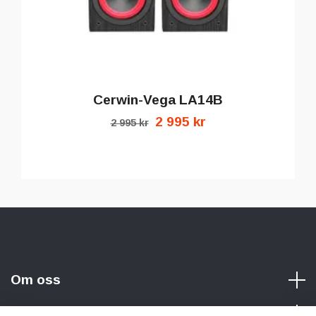
Cerwin-Vega LA14B
2 995 kr
2 995 kr
Om oss