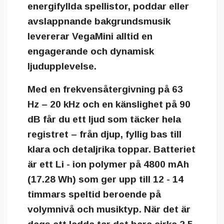
energifyllda spellistor, poddar eller
avslappnande bakgrundsmusik
levererar VegaMini alltid en
engagerande och dynamisk
ljudupplevelse.
Med en
frekvensåtergivning på 63
Hz – 20 kHz
och en
känslighet på 90
dB
får du ett ljud som täcker hela
registret – från djup, fyllig bas till
klara och detaljrika toppar. Batteriet
är ett
Li - ion polymer på 4800 mAh
(17.28 Wh) som ger upp till
12 - 14
timmars speltid
beroende på
volymnivå och musiktyp. När det är