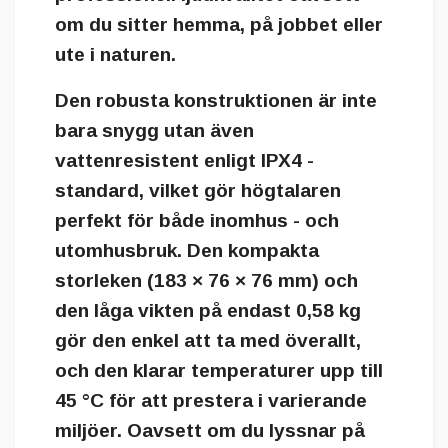
om du sitter hemma, på jobbet eller
ute i naturen.
Den robusta konstruktionen är inte
bara snygg utan även
vattenresistent enligt IPX4 -
standard
, vilket gör högtalaren
perfekt för både inomhus - och
utomhusbruk. Den kompakta
storleken (
183 × 76 × 76 mm
) och
den låga vikten på endast
0,58 kg
gör den enkel att ta med överallt,
och den klarar temperaturer upp till
45 °C
för att prestera i varierande
miljöer. Oavsett om du lyssnar på