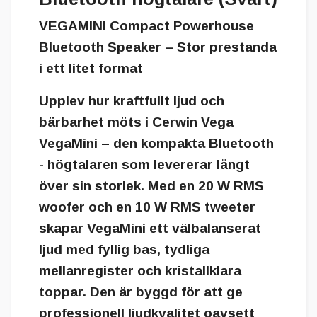
VEGAMINI Compact Powerhouse
Bluetooth Speaker – Stor prestanda
i ett litet format
Upplev hur kraftfullt ljud och
bärbarhet möts i
Cerwin Vega
VegaMini
– den kompakta Bluetooth
- högtalaren som levererar långt
över sin storlek. Med en
20 W RMS
woofer
och en
10 W RMS tweeter
skapar VegaMini ett välbalanserat
ljud med fyllig bas, tydliga
mellanregister och kristallklara
toppar. Den är byggd för att ge
professionell ljudkvalitet oavsett