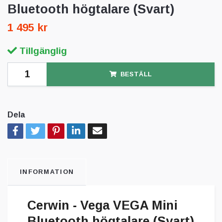
Bluetooth högtalare (Svart)
1 495 kr
Tillgänglig
BESTÄLL
Dela
INFORMATION
Cerwin - Vega VEGA Mini
Bluetooth högtalare (Svart)