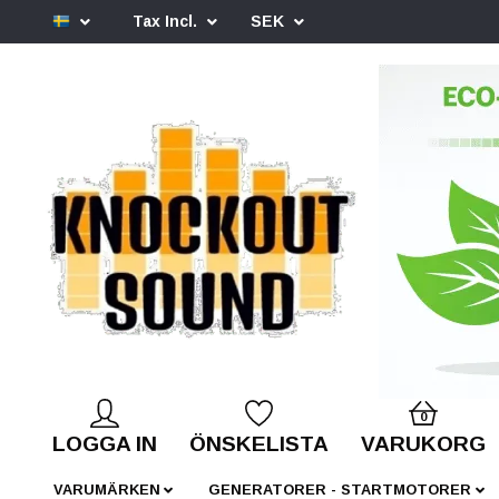
Tax Incl.
SEK
0
LOGGA IN
ÖNSKELISTA
VARUKORG
VARUMÄRKEN
GENERATORER - STARTMOTORER