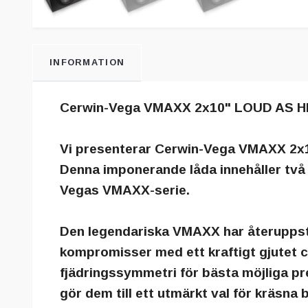
INFORMATION
Cerwin-Vega VMAXX 2x10" LOUD AS H
Vi presenterar Cerwin-Vega VMAXX 2x
Denna imponerande låda innehåller tv
Vegas VMAXX-serie.
Den legendariska VMAXX har återuppståt
kompromisser med ett kraftigt gjutet 
fjädringssymmetri för bästa möjliga pre
gör dem till ett utmärkt val för kräsna 