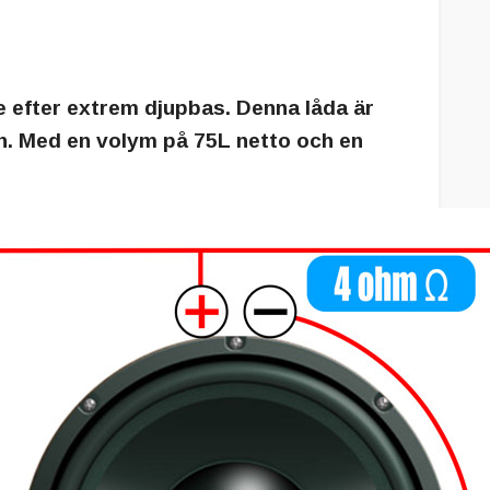
 efter extrem djupbas. Denna låda är
len. Med en volym på 75L netto och en