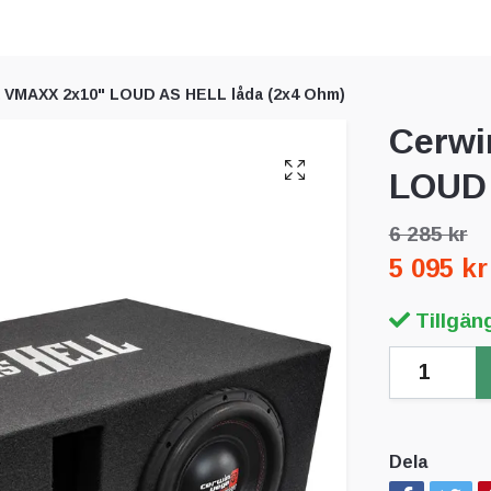
 VMAXX 2x10" LOUD AS HELL låda (2x4 Ohm)
Cerwi
LOUD 
6 285 kr
5 095 kr
Tillgäng
Dela