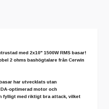
 utrustad med 2x10" 1500W RMS basar!
bbel 2 ohms bashögtalare från Cerwin
basar har utvecklats utan
el DA-optimerad motor och
ylligt med riktigt bra attack, vilket