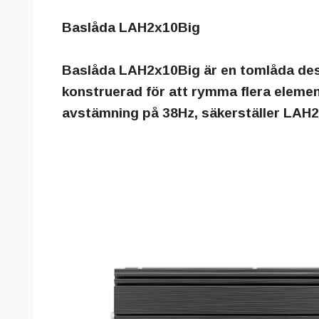
Baslåda LAH2x10Big
Baslåda LAH2x10Big är en tomlåda desi
konstruerad för att rymma flera element
avstämning på 38Hz, säkerställer LAH2