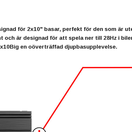
gnad för 2x10" basar, perfekt för den som är ute
 och är designad för att spela ner till 28Hz i bi
x10Big en oöverträffad djupbasupplevelse.