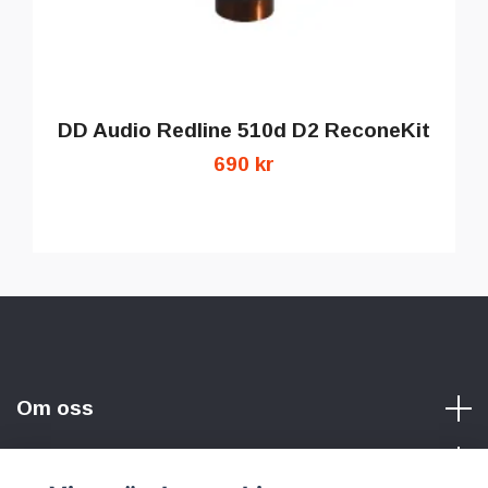
DD Audio Redline 510d D2 ReconeKit
690 kr
Om oss