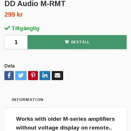
DD Audio M-RMT
299 kr
Tillgänglig
BESTÄLL
Dela
INFORMATION
Works with older M-series amplifiers
without voltage display on remote..