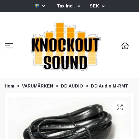
Tax Incl.
SEK
0
Hem
VARUMÄRKEN
DD AUDIO
DD Audio M-RMT