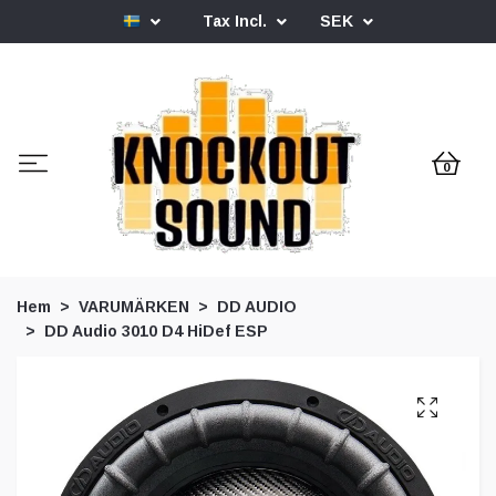
Tax Incl.
SEK
0
Hem
VARUMÄRKEN
DD AUDIO
DD Audio 3010 D4 HiDef ESP