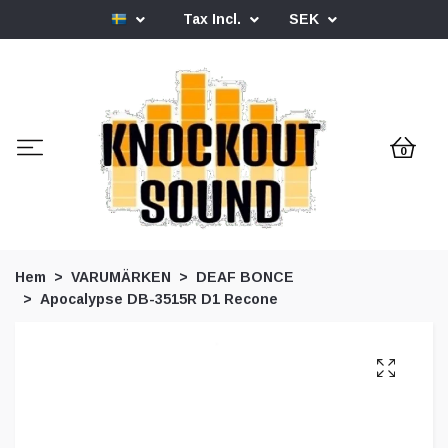
Tax Incl.
SEK
0
Hem
VARUMÄRKEN
DEAF BONCE
Apocalypse DB-3515R D1 Recone