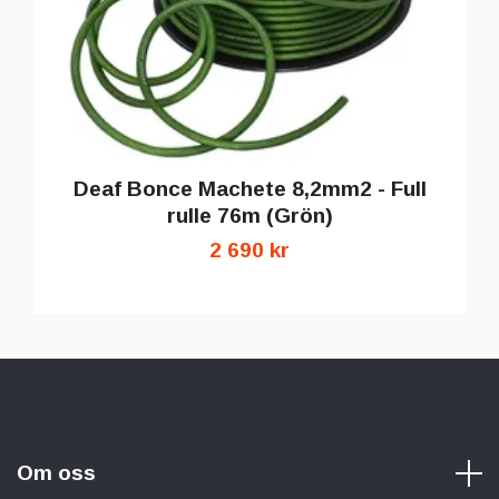
Deaf Bonce Machete 8,2mm2 - Full
rulle 76m (Grön)
2 690 kr
Om oss