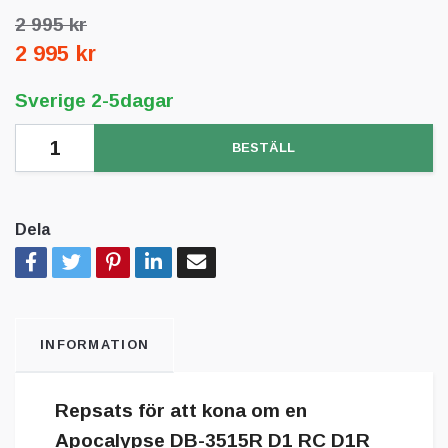
2 995 kr
2 995 kr
Sverige 2-5dagar
BESTÄLL
Dela
INFORMATION
Repsats för att kona om en
Apocalypse DB-3515R D1 RC D1R