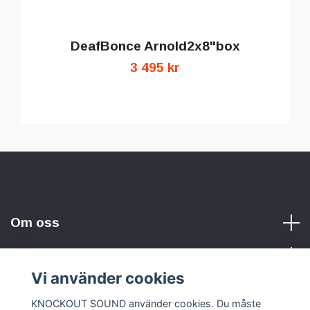
DeafBonce Arnold2x8"box
3 495 kr
Om oss
Vi använder cookies
Sociala medier
KNOCKOUT SOUND använder cookies. Du måste