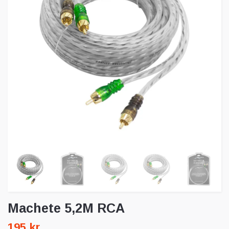
Machete 5,2M RCA
195 kr