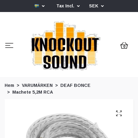
Tax Incl.
SEK
0
Hem
VARUMÄRKEN
DEAF BONCE
Machete 5,2M RCA