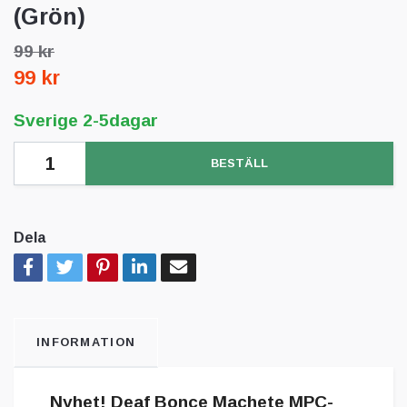
(Grön)
99 kr
99 kr
Sverige 2-5dagar
BESTÄLL
Dela
INFORMATION
Nyhet! Deaf Bonce Machete MPC-