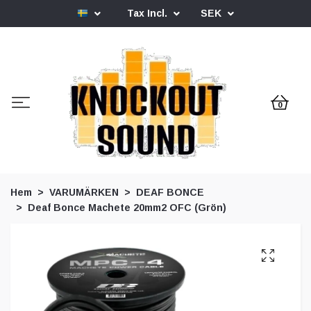
Tax Incl.
SEK
0
Hem
VARUMÄRKEN
DEAF BONCE
Deaf Bonce Machete 20mm2 OFC (Grön)