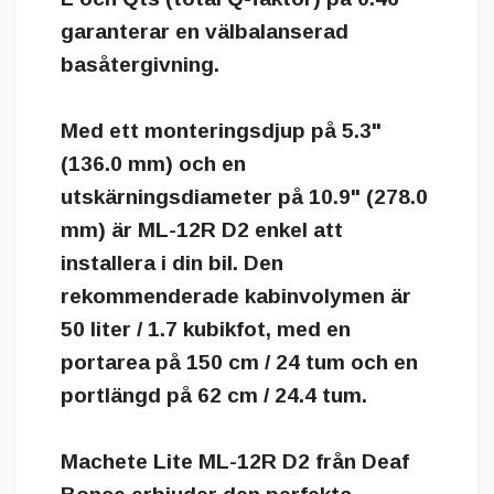
garanterar en välbalanserad
basåtergivning.
Med ett monteringsdjup på 5.3"
(136.0 mm) och en
utskärningsdiameter på 10.9" (278.0
mm) är ML-12R D2 enkel att
installera i din bil. Den
rekommenderade kabinvolymen är
50 liter / 1.7 kubikfot, med en
portarea på 150 cm / 24 tum och en
portlängd på 62 cm / 24.4 tum.
Machete Lite ML-12R D2 från Deaf