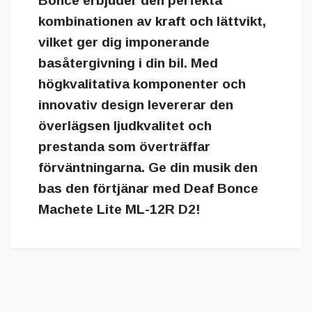
Bonce erbjuder den perfekta
kombinationen av kraft och lättvikt,
vilket ger dig imponerande
basåtergivning i din bil. Med
högkvalitativa komponenter och
innovativ design levererar den
överlägsen ljudkvalitet och
prestanda som överträffar
förväntningarna. Ge din musik den
bas den förtjänar med Deaf Bonce
Machete Lite ML-12R D2!