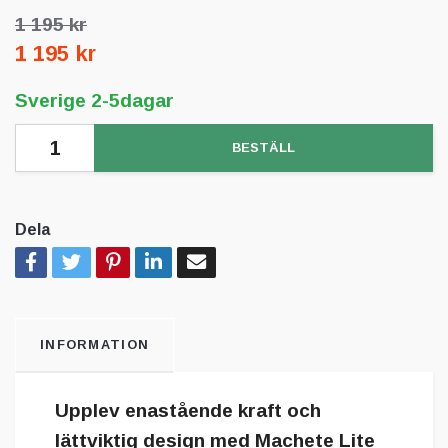
1 195 kr
1 195 kr
Sverige 2-5dagar
BESTÄLL
Dela
INFORMATION
Upplev enastående kraft och
lättviktig design med Machete Lite