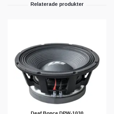
Deaf Bonce DPW-1030