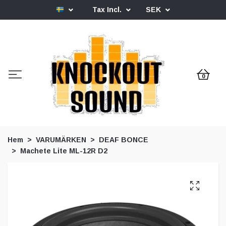
Tax Incl.
SEK
0
Hem
VARUMÄRKEN
DEAF BONCE
Machete Lite ML-12R D2