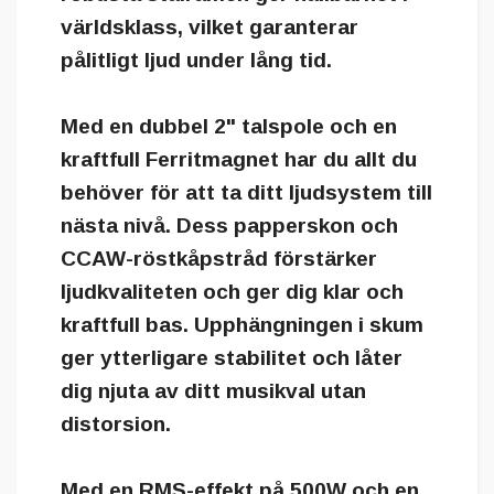
världsklass, vilket garanterar
pålitligt ljud under lång tid.
Med en dubbel 2" talspole och en
kraftfull Ferritmagnet har du allt du
behöver för att ta ditt ljudsystem till
nästa nivå. Dess papperskon och
CCAW-röstkåpstråd förstärker
ljudkvaliteten och ger dig klar och
kraftfull bas. Upphängningen i skum
ger ytterligare stabilitet och låter
dig njuta av ditt musikval utan
distorsion.
Med en RMS-effekt på 500W och en