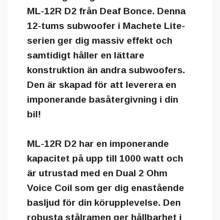
ML-12R D2 från Deaf Bonce. Denna
12-tums subwoofer i Machete Lite-
serien ger dig massiv effekt och
samtidigt håller en lättare
konstruktion än andra subwoofers.
Den är skapad för att leverera en
imponerande basåtergivning i din
bil!
ML-12R D2 har en imponerande
kapacitet på upp till 1000 watt och
är utrustad med en Dual 2 Ohm
Voice Coil som ger dig enastående
basljud för din körupplevelse. Den
robusta stålramen ger hållbarhet i