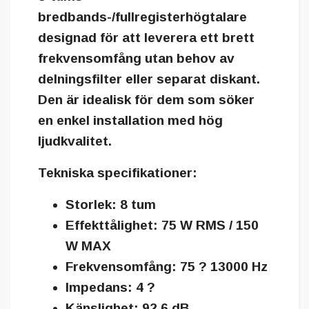
bredbands-/fullregisterhögtalare
designad för att leverera ett brett
frekvensomfång utan behov av
delningsfilter eller separat diskant.
Den är idealisk för dem som söker
en enkel installation med hög
ljudkvalitet.
Tekniska specifikationer:
Storlek:
8 tum
Effekttålighet:
75 W RMS / 150
W MAX
Frekvensomfång:
75 ? 13000 Hz
Impedans:
4 ?
Känslighet:
92,6 dB