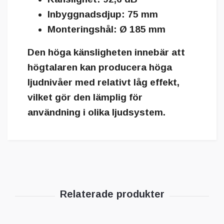
Inbyggnadsdjup:
75 mm
Monteringshål:
Ø 185 mm
Den höga känsligheten innebär att
högtalaren kan producera höga
ljudnivåer med relativt låg effekt,
vilket gör den lämplig för
användning i olika ljudsystem.