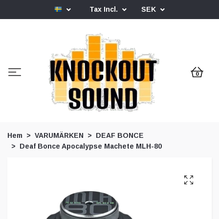
Tax Incl.
SEK
0
Hem
VARUMÄRKEN
DEAF BONCE
Deaf Bonce Apocalypse Machete MLH-80