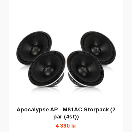
Apocalypse AP - M81AC Storpack (2
par (4st))
4 390 kr