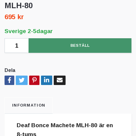
MLH-80
695 kr
Sverige 2-5dagar
BESTÄLL
Dela
INFORMATION
Deaf Bonce Machete MLH-80 är en
8-tums