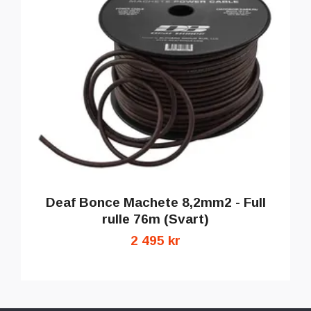
Deaf Bonce Machete 8,2mm2 - Full
rulle 76m (Svart)
2 495 kr