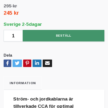
295 kr
245 kr
Sverige 2-5dagar
BESTÄLL
Dela
INFORMATION
Ström- och jordkablarna är
tillverkade CCA för optimal