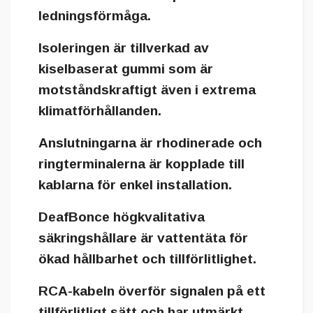
ledningsförmåga.
Isoleringen är tillverkad av
kiselbaserat gummi som är
motståndskraftigt även i extrema
klimatförhållanden.
Anslutningarna är rhodinerade och
ringterminalerna är kopplade till
kablarna för enkel installation.
DeafBonce högkvalitativa
säkringshållare är vattentäta för
ökad hållbarhet och tillförlitlighet.
RCA-kabeln överför signalen på ett
tillförlitligt sätt och har utmärkt