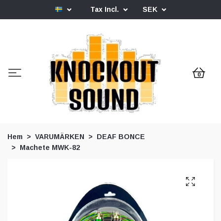
Tax Incl.
SEK
0
Hem
VARUMÄRKEN
DEAF BONCE
Machete MWK-82