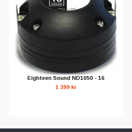
Eighteen Sound ND1050 - 16
1 399 kr