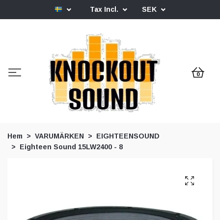
Tax Incl.
SEK
0
Hem
VARUMÄRKEN
EIGHTEENSOUND
Eighteen Sound 15LW2400 - 8