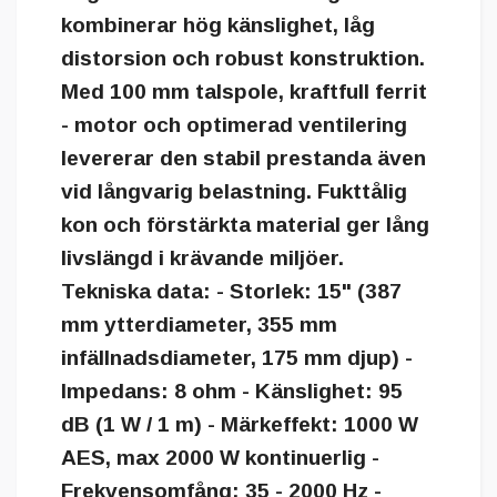
kombinerar hög känslighet, låg
distorsion och robust konstruktion.
Med 100 mm talspole, kraftfull ferrit
- motor och optimerad ventilering
levererar den stabil prestanda även
vid långvarig belastning. Fukttålig
kon och förstärkta material ger lång
livslängd i krävande miljöer.
Tekniska data: - Storlek: 15" (387
mm ytterdiameter, 355 mm
infällnadsdiameter, 175 mm djup) -
Impedans: 8 ohm - Känslighet: 95
dB (1 W / 1 m) - Märkeffekt: 1000 W
AES, max 2000 W kontinuerlig -
Frekvensomfång: 35 - 2000 Hz -