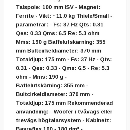
Talspole: 100 mm ISV - Magnet:
Ferrite - Vikt: ~11.0 kg Thiele/Small -
parametrar: - Fs: 37 Hz Qts: 0.31
Qes: 0.33 Qms: 6.5 Re: 5.3 ohm
Mms: 190 g Baffelutskärning: 355
mm Bultcirkeldiameter: 370 mm
Totaldjup: 175 mm - Fs: 37 Hz - Qts:
0.31 - Qes: 0.33 - Qms: 6.5 - Re: 5.3
ohm - Mms: 190 g -
Baffelutskärning: 355 mm -
Bultcirkeldiameter: 370 mm -
Totaldjup: 175 mm Rekommenderad
användning: - Woofer i tvåvägs eller
trevägs högtalarsystem - Kabinett:
Basreflex 100 - 180 dm³ -