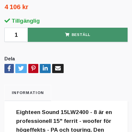
4 106 kr
Tillgänglig
BESTÄLL
Dela
INFORMATION
Eighteen Sound 15LW2400 - 8 är en
professionell 15" ferrit - woofer för
högeffekts - PA och touring. Den