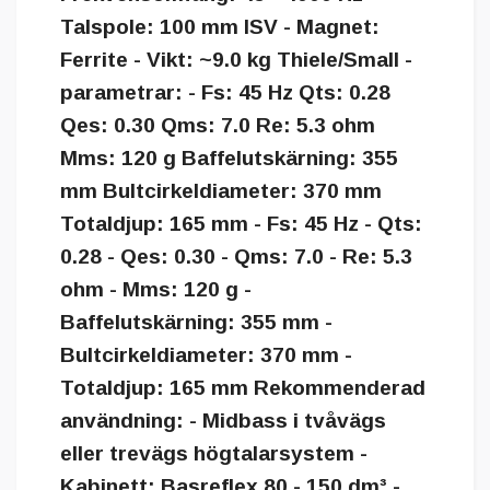
Talspole: 100 mm ISV - Magnet:
Ferrite - Vikt: ~9.0 kg Thiele/Small -
parametrar: - Fs: 45 Hz Qts: 0.28
Qes: 0.30 Qms: 7.0 Re: 5.3 ohm
Mms: 120 g Baffelutskärning: 355
mm Bultcirkeldiameter: 370 mm
Totaldjup: 165 mm - Fs: 45 Hz - Qts:
0.28 - Qes: 0.30 - Qms: 7.0 - Re: 5.3
ohm - Mms: 120 g -
Baffelutskärning: 355 mm -
Bultcirkeldiameter: 370 mm -
Totaldjup: 165 mm Rekommenderad
användning: - Midbass i tvåvägs
eller trevägs högtalarsystem -
Kabinett: Basreflex 80 - 150 dm³ -