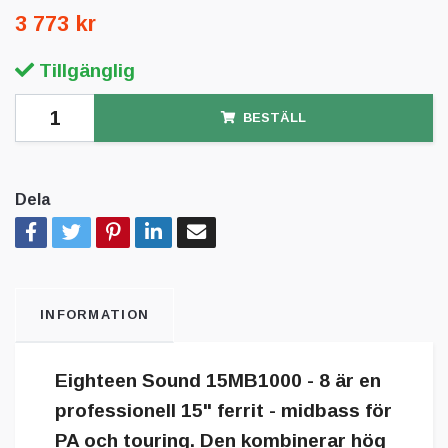
3 773 kr
Tillgänglig
BESTÄLL
Dela
INFORMATION
Eighteen Sound 15MB1000 - 8 är en
professionell 15" ferrit - midbass för
PA och touring. Den kombinerar hög