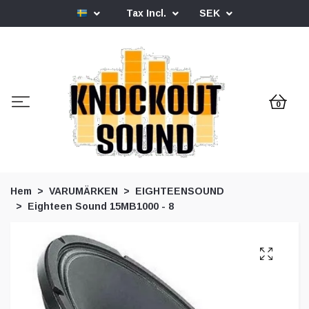
Tax Incl.
SEK
0
Hem
VARUMÄRKEN
EIGHTEENSOUND
Eighteen Sound 15MB1000 - 8