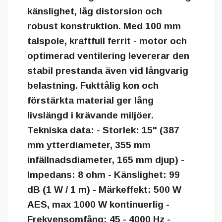
känslighet, låg distorsion och
robust konstruktion. Med 100 mm
talspole, kraftfull ferrit - motor och
optimerad ventilering levererar den
stabil prestanda även vid långvarig
belastning. Fukttålig kon och
förstärkta material ger lång
livslängd i krävande miljöer.
Tekniska data: - Storlek: 15" (387
mm ytterdiameter, 355 mm
infällnadsdiameter, 165 mm djup) -
Impedans: 8 ohm - Känslighet: 99
dB (1 W / 1 m) - Märkeffekt: 500 W
AES, max 1000 W kontinuerlig -
Frekvensomfång: 45 - 4000 Hz -