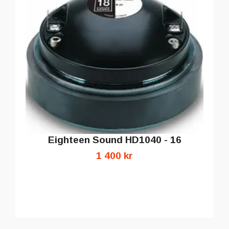
Eighteen Sound HD1040 - 16
1 400 kr