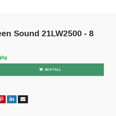
een Sound 21LW2500 - 8
lig
BESTÄLL