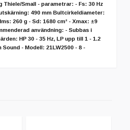
g Thiele/Small - parametrar: - Fs: 30 Hz
utskärning: 490 mm Bultcirkeldiameter:
 Mms: 260 g - Sd: 1680 cm² - Xmax: ±9
ommenderad användning: - Subbas i
rden: HP 30 - 35 Hz, LP upp till 1 - 1.2
n Sound - Modell: 21LW2500 - 8 -