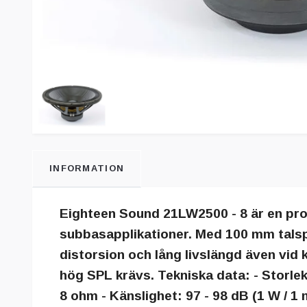
INFORMATION
Eighteen Sound 21LW2500 - 8 är en prof
subbasapplikationer. Med 100 mm talspo
distorsion och lång livslängd även vid k
hög SPL krävs. Tekniska data: - Storle
8 ohm - Känslighet: 97 - 98 dB (1 W / 