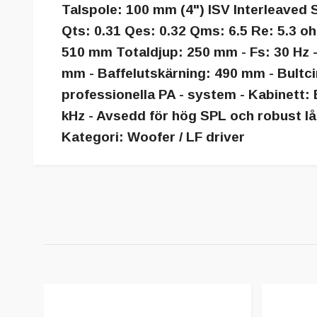
Talspole: 100 mm (4") ISV Interleaved Sa
Qts: 0.31 Qes: 0.32 Qms: 6.5 Re: 5.3 
510 mm Totaldjup: 250 mm - Fs: 30 Hz - 
mm - Baffelutskärning: 490 mm - Bult
professionella PA - system - Kabinett: B
kHz - Avsedd för hög SPL och robust lå
Kategori: Woofer / LF driver