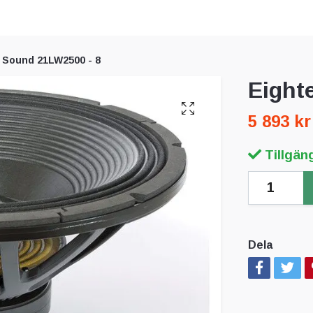
 Sound 21LW2500 - 8
Eight
5 893 kr
Tillgäng
Dela