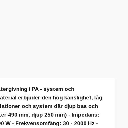
tergivning i PA - system och
erial erbjuder den hög känslighet, låg
tallationer och system där djup bas och
eter 490 mm, djup 250 mm) - Impedans:
00 W - Frekvensomfång: 30 - 2000 Hz -