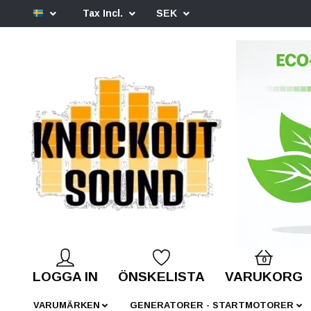
Tax Incl.
SEK
0
LOGGA IN
ÖNSKELISTA
VARUKORG
VARUMÄRKEN
GENERATORER - STARTMOTORER