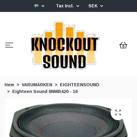
Tax Incl.
SEK
0
Hem
VARUMÄRKEN
EIGHTEENSOUND
Eighteen Sound 6NMB420 - 16