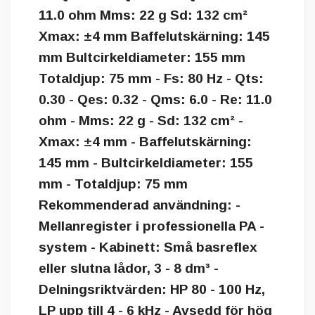
11.0 ohm Mms: 22 g Sd: 132 cm²
Xmax: ±4 mm Baffelutskärning: 145
mm Bultcirkeldiameter: 155 mm
Totaldjup: 75 mm - Fs: 80 Hz - Qts:
0.30 - Qes: 0.32 - Qms: 6.0 - Re: 11.0
ohm - Mms: 22 g - Sd: 132 cm² -
Xmax: ±4 mm - Baffelutskärning:
145 mm - Bultcirkeldiameter: 155
mm - Totaldjup: 75 mm
Rekommenderad användning: -
Mellanregister i professionella PA -
system - Kabinett: Små basreflex
eller slutna lådor, 3 - 8 dm³ -
Delningsriktvärden: HP 80 - 100 Hz,
LP upp till 4 - 6 kHz - Avsedd för hög