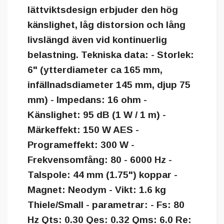
lättviktsdesign erbjuder den hög
känslighet, låg distorsion och lång
livslängd även vid kontinuerlig
belastning. Tekniska data: - Storlek:
6" (ytterdiameter ca 165 mm,
infällnadsdiameter 145 mm, djup 75
mm) - Impedans: 16 ohm -
Känslighet: 95 dB (1 W / 1 m) -
Märkeffekt: 150 W AES -
Programeffekt: 300 W -
Frekvensomfång: 80 - 6000 Hz -
Talspole: 44 mm (1.75") koppar -
Magnet: Neodym - Vikt: 1.6 kg
Thiele/Small - parametrar: - Fs: 80
Hz Qts: 0.30 Qes: 0.32 Qms: 6.0 Re: