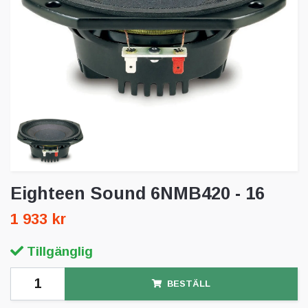
Eighteen Sound 6NMB420 - 16
1 933 kr
Tillgänglig
BESTÄLL