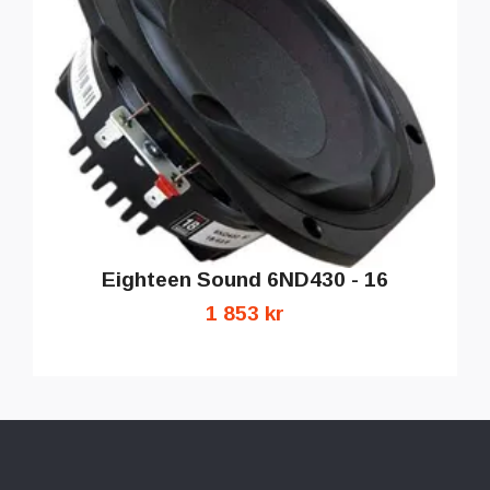
Eighteen Sound 6ND430 - 16
1 853 kr