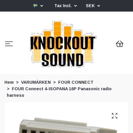
Tax Incl.
SEK
0
Hem
VARUMÄRKEN
FOUR CONNECT
FOUR Connect 4-ISOPANA 16P Panasonic radio
harness