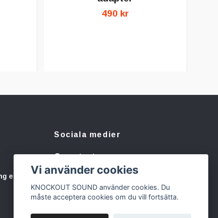
490 kr
Sociala medier
Facebook
Vi använder cookies
Instagram
ng eller
KNOCKOUT SOUND använder cookies. Du
måste acceptera cookies om du vill fortsätta.