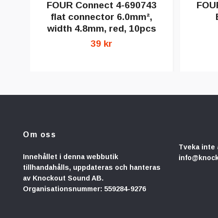
FOUR Connect 4-690743
FOUR
flat connector 6.0mm²,
width 4.8mm, red, 10pcs
39 kr
Om oss
Tveka inte 
Innehållet i denna webbutik
info@knoc
tillhandahålls, uppdateras och hanteras
av Knockout Sound AB.
Organisationsnummer: 559284-9276