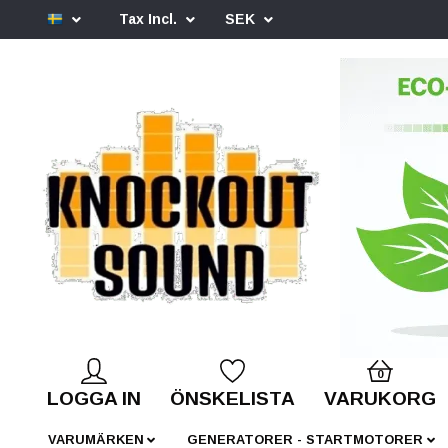
Tax Incl.
SEK
0
LOGGA IN
ÖNSKELISTA
VARUKORG
VARUMÄRKEN
GENERATORER - STARTMOTORER