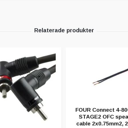
FOUR Connect 4-80
STAGE2 OFC spea
cable 2x0.75mm2, 