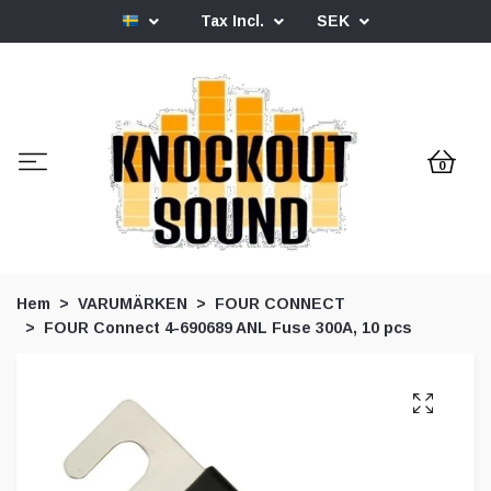
Tax Incl.
SEK
0
Hem
VARUMÄRKEN
FOUR CONNECT
FOUR Connect 4-690689 ANL Fuse 300A, 10 pcs