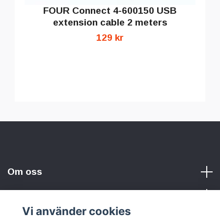
FOUR Connect 4-600150 USB
extension cable 2 meters
129 kr
Om oss
Vi använder cookies
Sociala medier