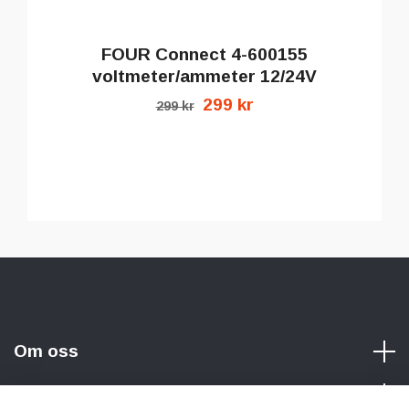
FOUR Connect 4-600155
voltmeter/ammeter 12/24V
299 kr
299 kr
Om oss