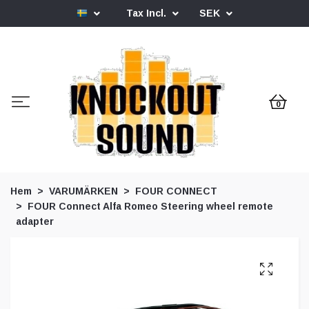
Tax Incl.
SEK
0
Hem
VARUMÄRKEN
FOUR CONNECT
FOUR Connect Alfa Romeo Steering wheel remote
adapter