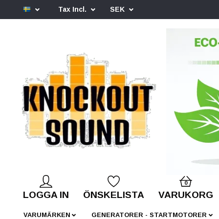
Tax Incl.
SEK
0
LOGGA IN
ÖNSKELISTA
VARUKORG
VARUMÄRKEN
GENERATORER - STARTMOTORER