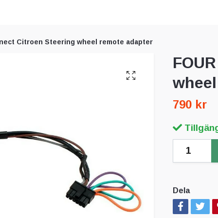
ect Citroen Steering wheel remote adapter
FOUR 
wheel
790 kr
Tillgäng
Dela