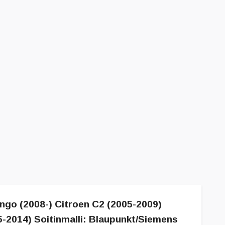
ingo (2008-) Citroen C2 (2005-2009)
5-2014) Soitinmalli: Blaupunkt/Siemens